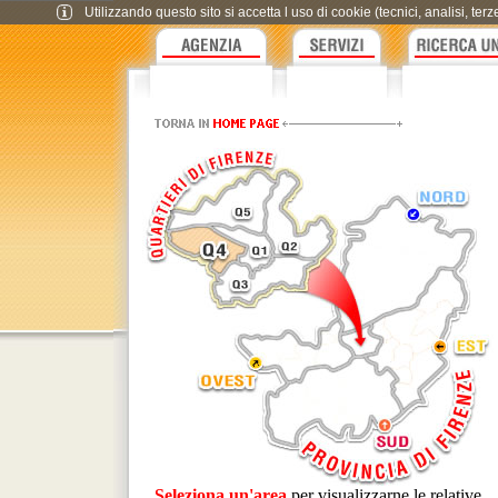
Utilizzando questo sito si accetta l uso di cookie (tecnici, analisi, te
Seleziona un'area
per visualizzarne le relative