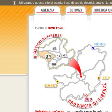
Utilizzando questo sito si accetta l uso di cookie (tecnici, analisi, te
Seleziona un'area
per visualizzarne le relative