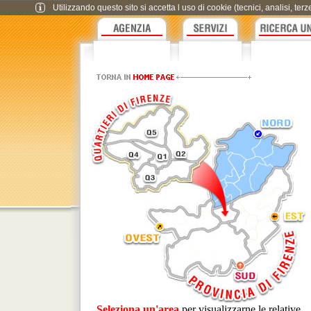
Utilizzando questo sito si accetta l uso di cookie (tecnici, analisi, te
Seleziona un'area
per visualizzarne le relative