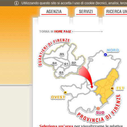
Utilizzando questo sito si accetta l uso di cookie (tecnici, analisi, te
Seleziona un'area
per visualizzarne le relative