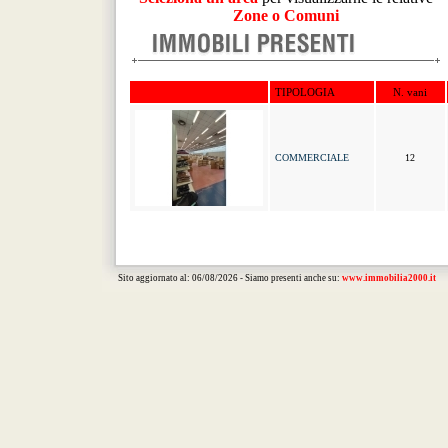
Zone o Comuni
TIPOLOGIA
N. vani
COMMERCIALE
12
Sito aggiornato al: 06/08/2026 - Siamo presenti anche su:
www.immobilia2000.it