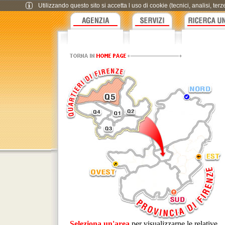
Utilizzando questo sito si accetta l uso di cookie (tecnici, analisi, te
Seleziona un'area
per visualizzarne le relative