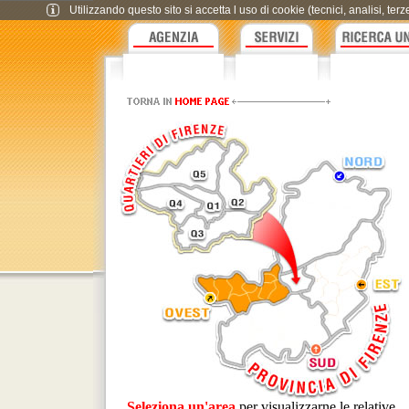
Utilizzando questo sito si accetta l uso di cookie (tecnici, analisi, te
Seleziona un'area
per visualizzarne le relative