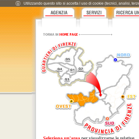
Utilizzando questo sito si accetta l uso di cookie (tecnici, analisi, te
Seleziona un'area
per visualizzarne le relative