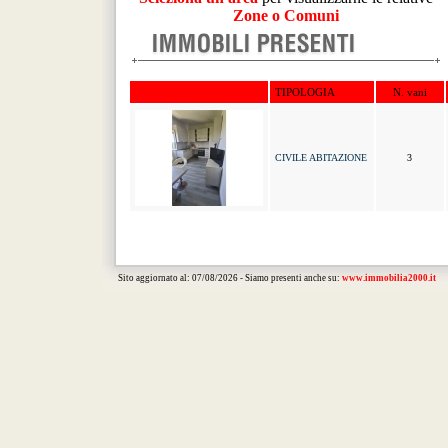
Zone o Comuni
TIPOLOGIA
N. vani
CIVILE ABITAZIONE
3
Sito aggiornato al: 07/08/2026 - Siamo presenti anche su:
www.immobilia2000.it