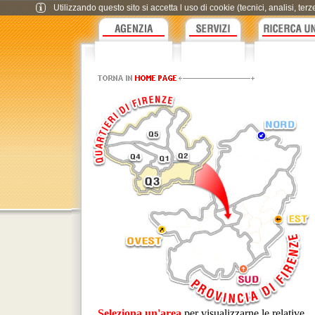
Utilizzando questo sito si accetta l uso di cookie (tecnici, analisi, te
Seleziona un'area
per visualizzarne le relative