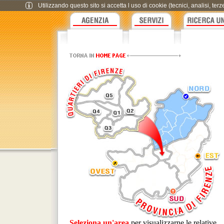
Utilizzando questo sito si accetta l uso di cookie (tecnici, analisi, te
Seleziona un'area
per visualizzarne le relative